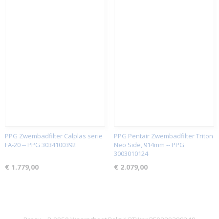
PPG Zwembadfilter Calplas serie
PPG Pentair Zwembadfilter Triton
FA-20 -- PPG 3034100392
Neo Side, 914mm -- PPG
3003010124
€ 1.779,00
€ 2.079,00