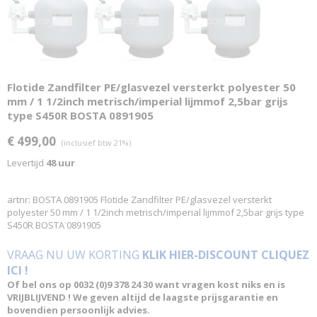
Flotide Zandfilter PE/glasvezel versterkt polyester 50
mm / 1 1/2inch metrisch/imperial lijmmof 2,5bar grijs
type S450R BOSTA 0891905
€ 499,00
(inclusief btw 21%)
Levertijd
48 uur
artnr: BOSTA 0891905 Flotide Zandfilter PE/glasvezel versterkt
polyester 50 mm / 1 1/2inch metrisch/imperial lijmmof 2,5bar grijs type
S450R BOSTA 0891905
VRAAG NU UW KORTING
KLIK HIER-DISCOUNT CLIQUEZ
ICI !
Of bel ons op 0032 (0)9 378 24 30 want vragen kost niks en is
VRIJBLIJVEND ! We geven altijd de laagste prijsgarantie en
bovendien persoonlijk advies.