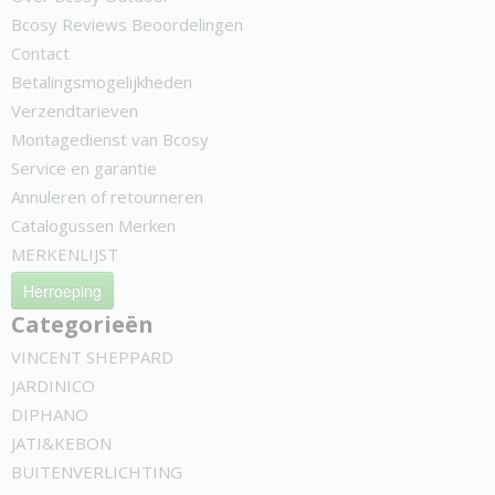
Bcosy Reviews Beoordelingen
Contact
Betalingsmogelijkheden
Verzendtarieven
Montagedienst van Bcosy
Service en garantie
Annuleren of retourneren
Catalogussen Merken
MERKENLIJST
Herroeping
Categorieën
VINCENT SHEPPARD
JARDINICO
DIPHANO
JATI&KEBON
BUITENVERLICHTING