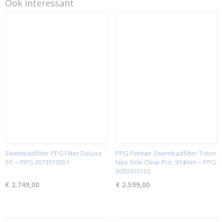
Ook interessant
Zwembadfilter PPG Filter Deluxe
PPG Pentair Zwembadfilter Triton
36' -- PPG 3073010051
Neo Side Clear Pro, 914mm -- PPG
3003010120
€ 2.749,00
€ 2.599,00