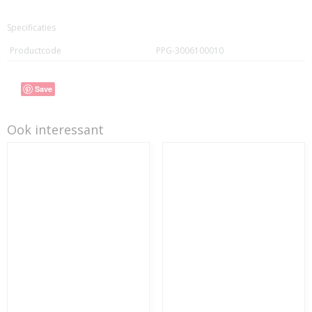
Specificaties
Productcode
PPG-3006100010
Save
Ook interessant