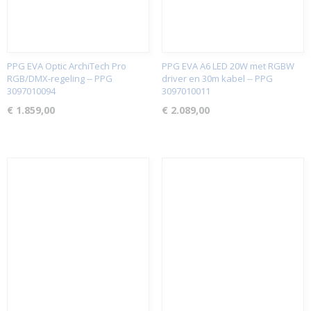
PPG EVA Optic ArchiTech Pro
PPG EVA A6 LED 20W met RGBW
RGB/DMX-regeling -- PPG
driver en 30m kabel -- PPG
3097010094
3097010011
€ 1.859,00
€ 2.089,00