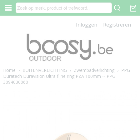
Inloggen
Registreren
Home
›
BUITENVERLICHTING
›
Zwembadverlichting
›
PPG
Duratech Duravision Ultra fijne ring PZA 100mm -- PPG
3094030060