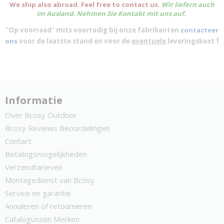
We ship also abroad. Feel free to contact us.
Wir liefern auch
im Ausland. Nehmen Sie Kontakt mit uns auf.
"Op voorraad" mits voorradig bij onze fabrikanten
contacteer
!
ons
voor de laatste stand en voor de
eventuele
leveringskost
Informatie
Over Bcosy Outdoor
Bcosy Reviews Beoordelingen
Contact
Betalingsmogelijkheden
Verzendtarieven
Montagedienst van Bcosy
Service en garantie
Annuleren of retourneren
Catalogussen Merken