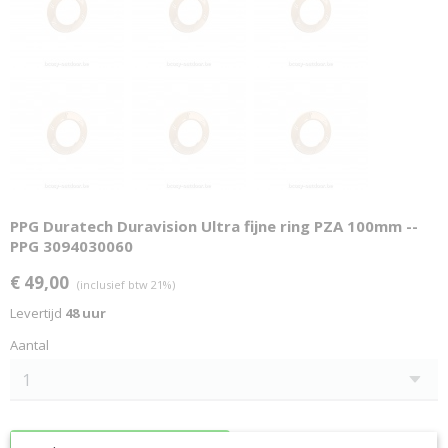
PPG Duratech Duravision Ultra fijne ring PZA 100mm --
PPG 3094030060
€ 49,00
(inclusief btw 21%)
Levertijd
48 uur
Aantal