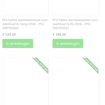
PPG Pahlen warmtewisselaar voor
PPG Pahlen warmtewisselaar voor
zwembad Hi-Temp HT40 -- PPG
zwembad Hi-Flo HF28 -- PPG
3007030025
3007030022
€ 539,00
€ 499,00
In winkelwagen
In winkelwagen
Vraag KORTING
Vraag KORTING