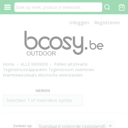
Inloggen
Registreren
Home
›
ALLE MERKEN
›
Pahlen Jetstreams
Tegenstroomapparaten Tegenstroom zwemmen
Warmtewisselaars electrische weerstanden
MERKEN
Selecteer 1 of meerdere opties
Sorteer op: