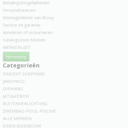
Betalingsmogelijkheden
Verzendtarieven
Montagedienst van Bcosy
Service en garantie
Annuleren of retourneren
Catalogussen Merken
MERKENLIJST
Herroeping
Categorieën
VINCENT SHEPPARD
JARDINICO
DIPHANO
JATI&KEBON
BUITENVERLICHTING
ZWEMBAD-POOL-PISCINE
ALLE MERKEN
EIKEN BIJGEBOUW