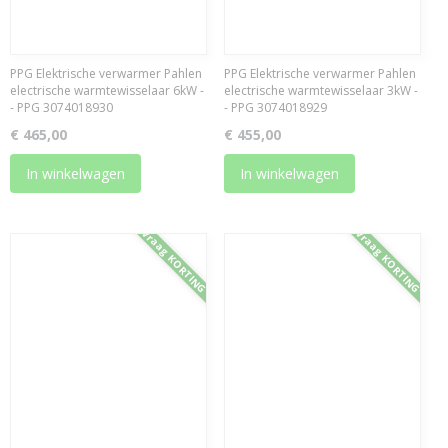
PPG Elektrische verwarmer Pahlen
PPG Elektrische verwarmer Pahlen
electrische warmtewisselaar 6kW -
electrische warmtewisselaar 3kW -
- PPG 3074018930
- PPG 3074018929
€ 465,00
€ 455,00
In winkelwagen
In winkelwagen
Vraag KORTING
Vraag KORTING