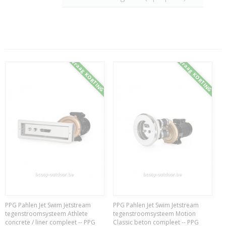
Vraag KORTING
Vraag KORTING
PPG Pahlen Jet Swim Jetstream
PPG Pahlen Jet Swim Jetstream
tegenstroomsysteem Athlete
tegenstroomsysteem Motion
concrete / liner compleet -- PPG
Classic beton compleet -- PPG