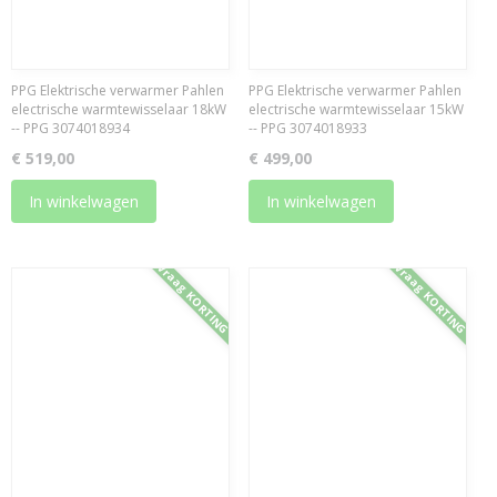
PPG Elektrische verwarmer Pahlen
PPG Elektrische verwarmer Pahlen
electrische warmtewisselaar 18kW
electrische warmtewisselaar 15kW
-- PPG 3074018934
-- PPG 3074018933
€ 519,00
€ 499,00
In winkelwagen
In winkelwagen
Vraag KORTING
Vraag KORTING