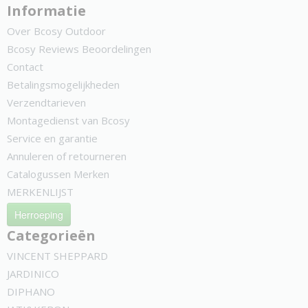
Informatie
Over Bcosy Outdoor
Bcosy Reviews Beoordelingen
Contact
Betalingsmogelijkheden
Verzendtarieven
Montagedienst van Bcosy
Service en garantie
Annuleren of retourneren
Catalogussen Merken
MERKENLIJST
Herroeping
Categorieën
VINCENT SHEPPARD
JARDINICO
DIPHANO