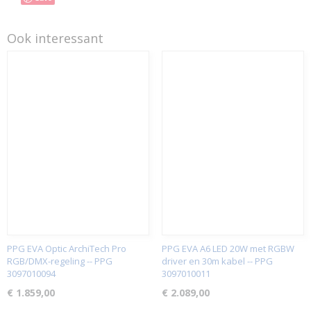
Ook interessant
PPG EVA Optic ArchiTech Pro
PPG EVA A6 LED 20W met RGBW
RGB/DMX-regeling -- PPG
driver en 30m kabel -- PPG
3097010094
3097010011
€ 1.859,00
€ 2.089,00