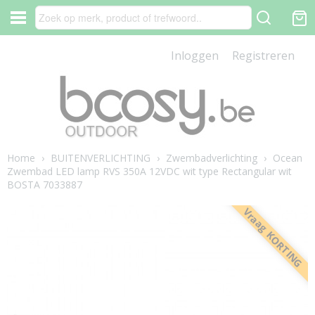
Inloggen
Registreren
Home
›
BUITENVERLICHTING
›
Zwembadverlichting
›
Ocean
Zwembad LED lamp RVS 350A 12VDC wit type Rectangular wit
BOSTA 7033887
Vraag KORTING