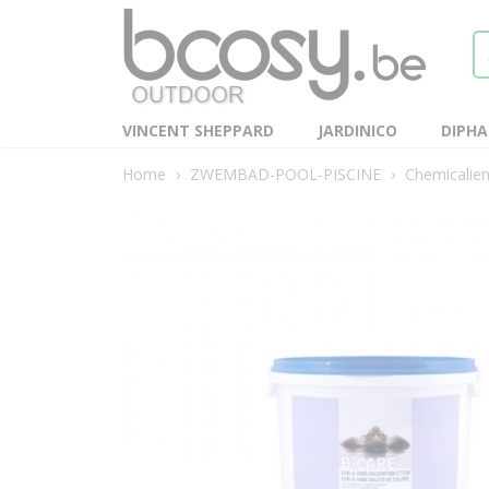
VINCENT SHEPPARD
JARDINICO
DIPH
Home
›
ZWEMBAD-POOL-PISCINE
›
Chemicalie