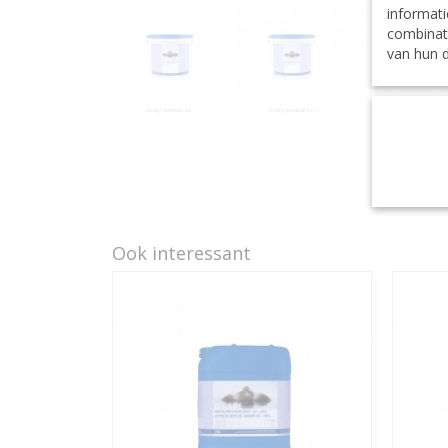
informati
combinat
van hun d
Ook interessant