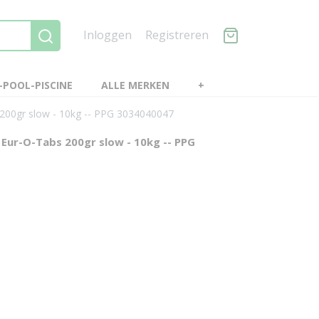
Inloggen
Registreren
POOL-PISCINE
ALLE MERKEN
+
200gr slow - 10kg -- PPG 3034040047
ur-O-Tabs 200gr slow - 10kg -- PPG