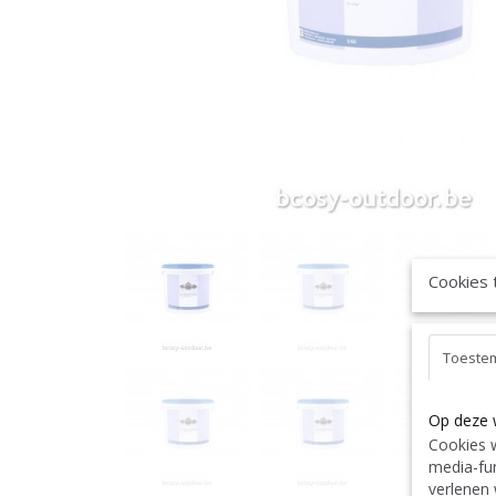
Cookies 
Toeste
Op deze 
Cookies w
media-fun
verlenen 