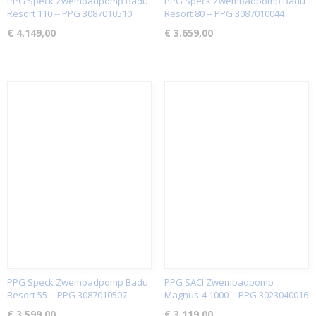
PPG Speck Zwembadpomp Badu
PPG Speck Zwembadpomp Badu
Resort 110 -- PPG 3087010510
Resort 80 -- PPG 3087010044
€ 4.149,00
€ 3.659,00
PPG Speck Zwembadpomp Badu
PPG SACI Zwembadpomp
Resort 55 -- PPG 3087010507
Magnus-4 1000 -- PPG 3023040016
€ 3.599,00
€ 3.119,00