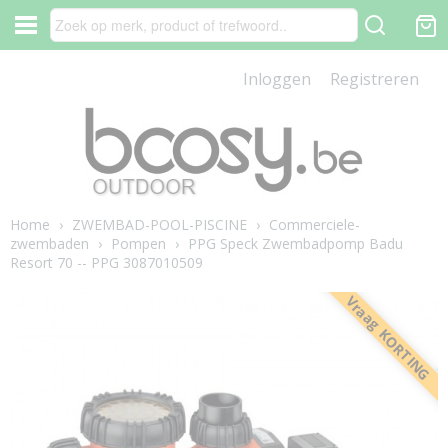
Inloggen
Registreren
Home
›
ZWEMBAD-POOL-PISCINE
›
Commerciele-
zwembaden
›
Pompen
›
PPG Speck Zwembadpomp Badu
Resort 70 -- PPG 3087010509
Vraag KORTING