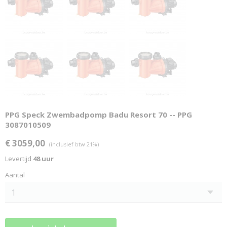
PPG Speck Zwembadpomp Badu Resort 70 -- PPG
3087010509
€ 3059,00
(inclusief btw 21%)
Levertijd
48 uur
Aantal