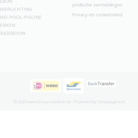
KEBON
Juridische vermeldingen
NVERLICHTING
Privacy-en cookiebeleid
AD-POOL-PISCINE
MERKEN
 BIJGEBOUW
© 2026 www.bcosy-outdoor.be - Powered by Shoppagina.nl