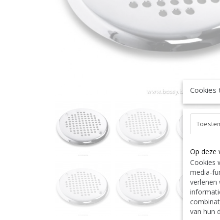
Cookies 
Toeste
Op deze 
Cookies w
media-fun
verlenen 
informati
combinat
van hun d