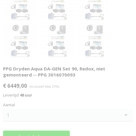
PPG Dryden Aqua DA-GEN Set 90, Redox, niet
gemonteerd -- PPG 3016070093
€ 6449,00
(inclusief btw 21%)
Levertijd
48 uur
Aantal