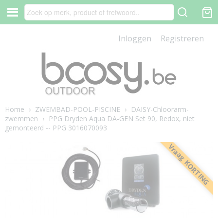
Inloggen
Registreren
Home
›
ZWEMBAD-POOL-PISCINE
›
DAISY-Chloorarm-
zwemmen
›
PPG Dryden Aqua DA-GEN Set 90, Redox, niet
gemonteerd -- PPG 3016070093
Vraag KORTING