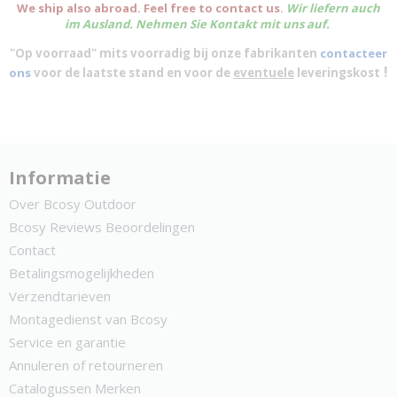
We ship also abroad. Feel free to contact us.
Wir liefern auch
im Ausland. Nehmen Sie Kontakt mit uns auf.
"Op voorraad" mits voorradig bij onze fabrikanten
contacteer
!
ons
voor de laatste stand en voor de
eventuele
leveringskost
Informatie
Over Bcosy Outdoor
Bcosy Reviews Beoordelingen
Contact
Betalingsmogelijkheden
Verzendtarieven
Montagedienst van Bcosy
Service en garantie
Annuleren of retourneren
Catalogussen Merken