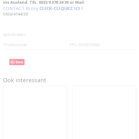
ins Ausland. TEL: 0032 9 378 24 30 or Mail:
CONTACT Bcosy
CLICK-CLIQUEZ ICI !
5920/4144/30
Specificaties
Productcode
PPG-3016070093
Save
Ook interessant