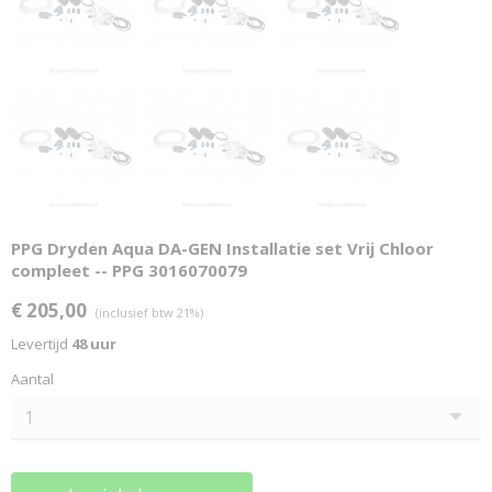
PPG Dryden Aqua DA-GEN Installatie set Vrij Chloor
compleet -- PPG 3016070079
€ 205,00
(inclusief btw 21%)
Levertijd
48 uur
Aantal