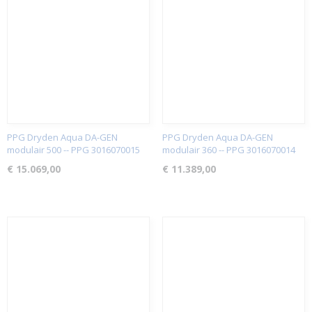
PPG Dryden Aqua DA-GEN
PPG Dryden Aqua DA-GEN
modulair 500 -- PPG 3016070015
modulair 360 -- PPG 3016070014
€ 15.069,00
€ 11.389,00