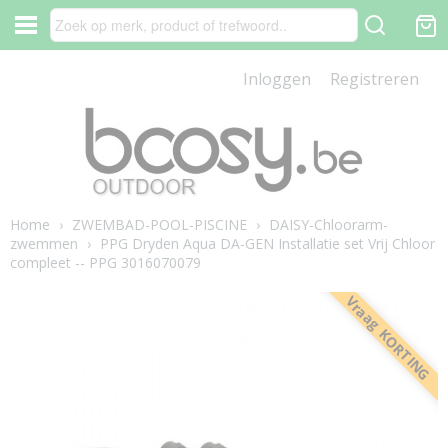
Inloggen
Registreren
Home
›
ZWEMBAD-POOL-PISCINE
›
DAISY-Chloorarm-
zwemmen
›
PPG Dryden Aqua DA-GEN Installatie set Vrij Chloor
compleet -- PPG 3016070079
Vraag KORTING