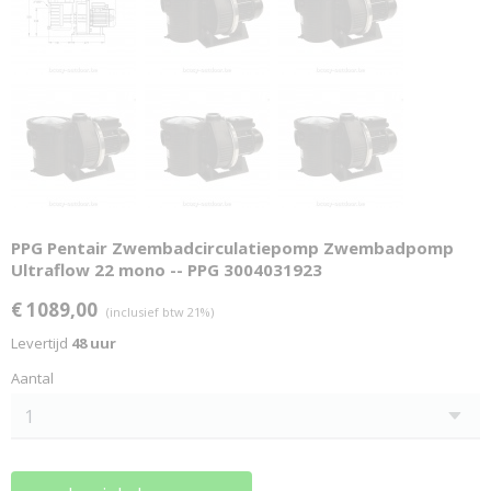
PPG Pentair Zwembadcirculatiepomp Zwembadpomp
Ultraflow 22 mono -- PPG 3004031923
€ 1089,00
(inclusief btw 21%)
Levertijd
48 uur
Aantal