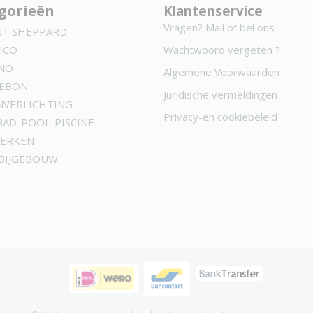
gorieën
Klantenservice
Vragen? Mail of bel ons
NT SHEPPARD
ICO
Wachtwoord vergeten ?
NO
Algemene Voorwaarden
KEBON
Juridische vermeldingen
NVERLICHTING
Privacy-en cookiebeleid
AD-POOL-PISCINE
MERKEN
 BIJGEBOUW