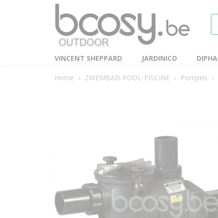
VINCENT SHEPPARD
JARDINICO
DIPH
Home
›
ZWEMBAD-POOL-PISCINE
›
Pompen
›