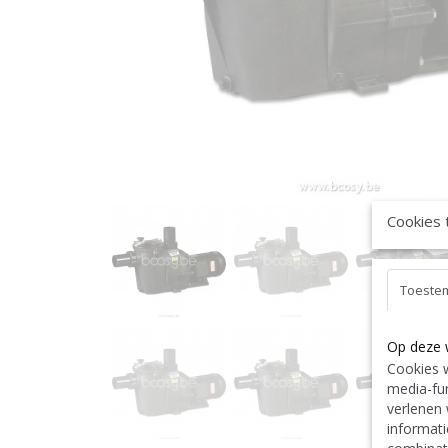
Cookies 
Toeste
Op deze 
Cookies w
media-fun
verlenen 
informati