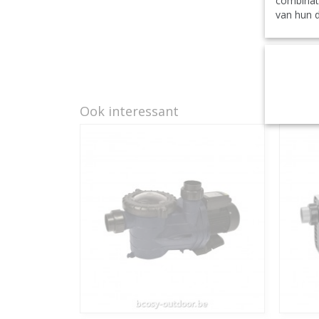
combinat
van hun d
Ook interessant