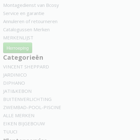
Montagedienst van Bcosy
Service en garantie
Annuleren of retourneren
Catalogussen Merken
MERKENLIJST
Herroeping
Categorieën
VINCENT SHEPPARD
JARDINICO
DIPHANO
JATI&KEBON
BUITENVERLICHTING
ZWEMBAD-POOL-PISCINE
ALLE MERKEN
EIKEN BIJGEBOUW
TUUCI