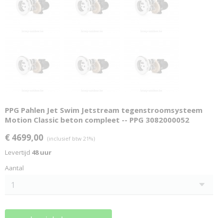
PPG Pahlen Jet Swim Jetstream tegenstroomsysteem
Motion Classic beton compleet -- PPG 3082000052
€ 4699,00
(inclusief btw 21%)
Levertijd
48 uur
Aantal