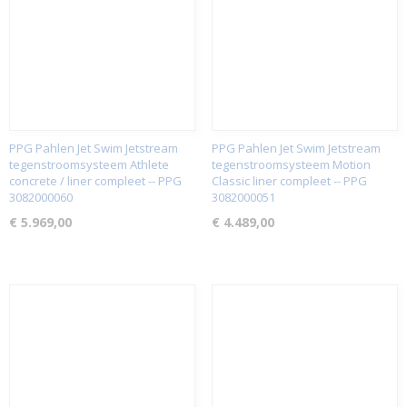
PPG Pahlen Jet Swim Jetstream
PPG Pahlen Jet Swim Jetstream
tegenstroomsysteem Athlete
tegenstroomsysteem Motion
concrete / liner compleet -- PPG
Classic liner compleet -- PPG
3082000060
3082000051
€ 5.969,00
€ 4.489,00