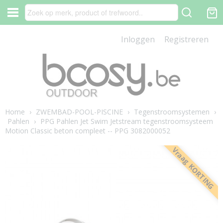
Inloggen
Registreren
Home
›
ZWEMBAD-POOL-PISCINE
›
Tegenstroomsystemen
›
Pahlen
›
PPG Pahlen Jet Swim Jetstream tegenstroomsysteem
Motion Classic beton compleet -- PPG 3082000052
Vraag KORTING