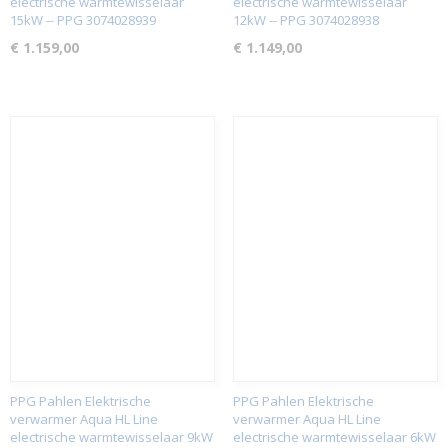
electrische warmtewisselaar
electrische warmtewisselaar
15kW -- PPG 3074028939
12kW -- PPG 3074028938
€ 1.159,00
€ 1.149,00
PPG Pahlen Elektrische
PPG Pahlen Elektrische
verwarmer Aqua HL Line
verwarmer Aqua HL Line
electrische warmtewisselaar 9kW
electrische warmtewisselaar 6kW