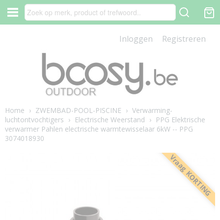
Inloggen
Registreren
Home
›
ZWEMBAD-POOL-PISCINE
›
Verwarming-
luchtontvochtigers
›
Electrische Weerstand
›
PPG Elektrische
verwarmer Pahlen electrische warmtewisselaar 6kW -- PPG
3074018930
Vraag KORTING