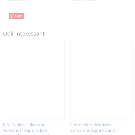
Save
Ook interessant
PPG Pahlen Elektrische
PPG Pahlen Elektrische
verwarmer Aqua HL Line
verwarmer Aqua HL Line