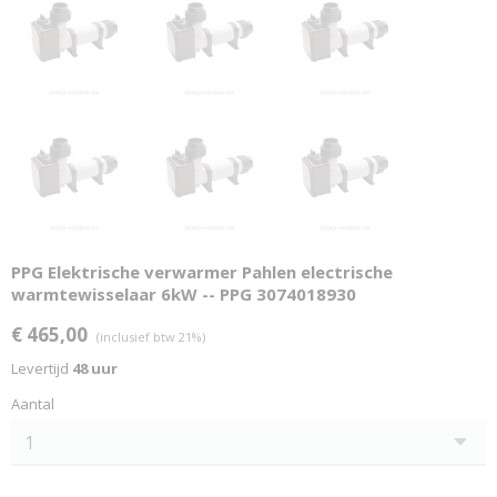
PPG Elektrische verwarmer Pahlen electrische
warmtewisselaar 6kW -- PPG 3074018930
€ 465,00
(inclusief btw 21%)
Levertijd
48 uur
Aantal