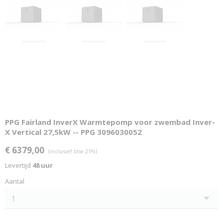
PPG Fairland InverX Warmtepomp voor zwembad Inver-
X Vertical 27,5kW -- PPG 3096030052
€ 6379,00
(inclusief btw 21%)
Levertijd
48 uur
Aantal