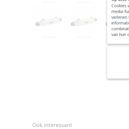
Cookies w
media-fun
verlenen 
informati
combinat
van hun d
Ook interessant