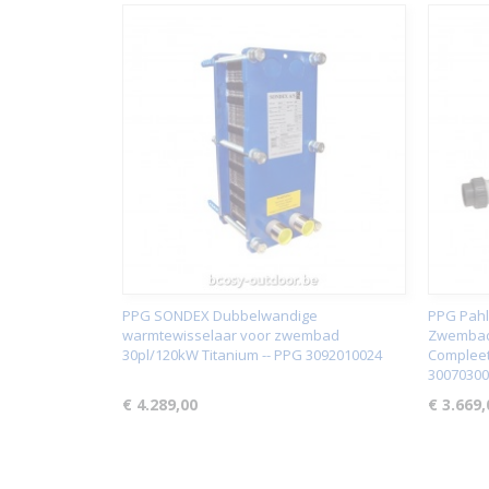
PPG SONDEX Dubbelwandige
PPG Pah
warmtewisselaar voor zwembad
Zwembad
30pl/120kW Titanium -- PPG 3092010024
Compleet
30070300
€ 4.289,00
€ 3.669,