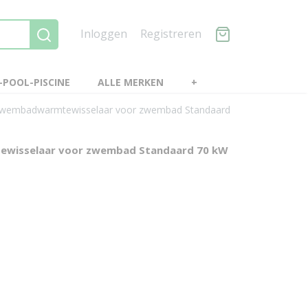
Inloggen
Registreren
POOL-PISCINE
ALLE MERKEN
+
wembadwarmtewisselaar voor zwembad Standaard
wisselaar voor zwembad Standaard 70 kW