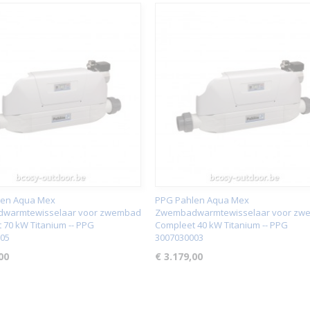
len Aqua Mex
PPG Pahlen Aqua Mex
warmtewisselaar voor zwembad
Zwembadwarmtewisselaar voor zw
 70 kW Titanium -- PPG
Compleet 40 kW Titanium -- PPG
05
3007030003
00
€ 3.179,00