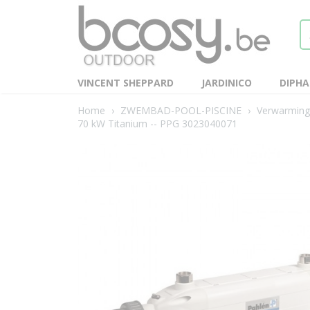
VINCENT SHEPPARD
JARDINICO
DIPH
Home
›
ZWEMBAD-POOL-PISCINE
›
Verwarming-
70 kW Titanium -- PPG 3023040071