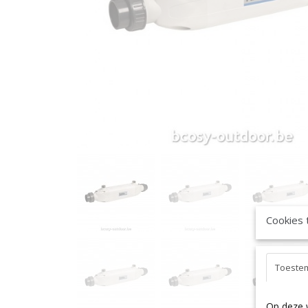
Cookies 
Toeste
Op deze 