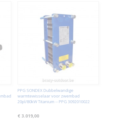
PPG SONDEX Dubbelwandige
embad
warmtewisselaar voor zwembad
20pl/80kW Titanium -- PPG 3092010022
€ 3.019,00