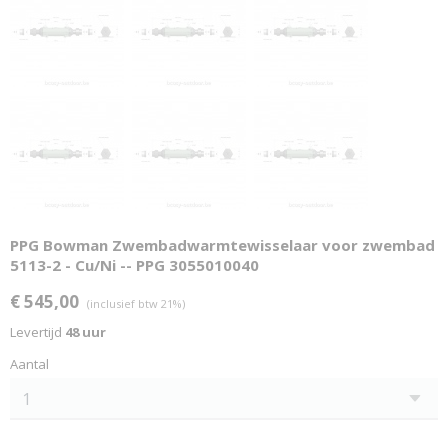
PPG Bowman Zwembadwarmtewisselaar voor zwembad
5113-2 - Cu/Ni -- PPG 3055010040
€ 545,00
(inclusief btw 21%)
Levertijd
48 uur
Aantal