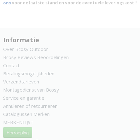
!
ons
voor de laatste stand en voor de
eventuele
leveringskost
Informatie
Over Bcosy Outdoor
Bcosy Reviews Beoordelingen
Contact
Betalingsmogelijkheden
Verzendtarieven
Montagedienst van Bcosy
Service en garantie
Annuleren of retourneren
Catalogussen Merken
MERKENLIJST
Herroeping