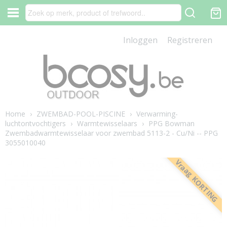
Inloggen
Registreren
Home
›
ZWEMBAD-POOL-PISCINE
›
Verwarming-
luchtontvochtigers
›
Warmtewisselaars
›
PPG Bowman
Zwembadwarmtewisselaar voor zwembad 5113-2 - Cu/Ni -- PPG
3055010040
Vraag KORTING