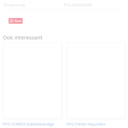
Productcode
PPG-3055010040
Save
Ook interessant
PPG SONDEX Dubbelwandige
PPG Pahlen Aqua Mex