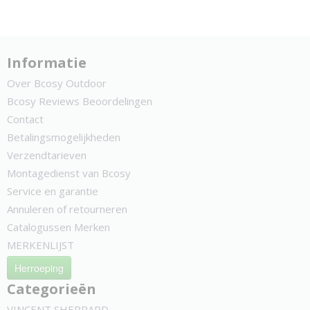
Informatie
Over Bcosy Outdoor
Bcosy Reviews Beoordelingen
Contact
Betalingsmogelijkheden
Verzendtarieven
Montagedienst van Bcosy
Service en garantie
Annuleren of retourneren
Catalogussen Merken
MERKENLIJST
Herroeping
Categorieën
VINCENT SHEPPARD