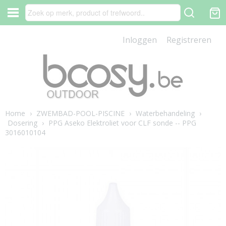
Inloggen
Registreren
Home
›
ZWEMBAD-POOL-PISCINE
›
Waterbehandeling
›
Dosering
›
PPG Aseko Elektroliet voor CLF sonde -- PPG
3016010104