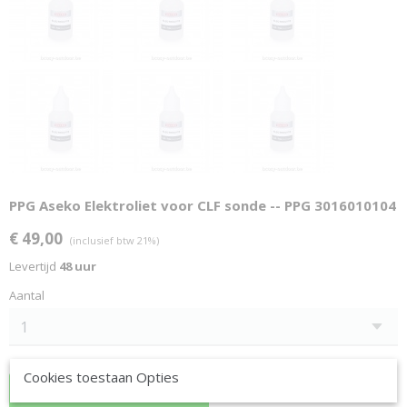
PPG Aseko Elektroliet voor CLF sonde -- PPG 3016010104
€ 49,00
(inclusief btw 21%)
Levertijd
48 uur
Aantal
Cookies toestaan Opties
In winkelwagen