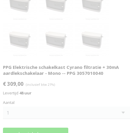
PPG Elektrische schakelkast Cyrano filtratie + 30mA
aardlekschakelaar - Mono -- PPG 3057010040
€ 309,00
(inclusief btw 21%)
Levertijd
48 uur
Aantal