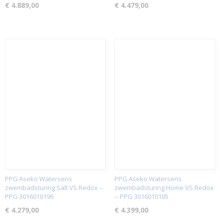
€ 4.889,00
€ 4.479,00
PPG Aseko Watersens
PPG Aseko Watersens
zwembadsturing Salt VS Redox --
zwembadsturing Home VS Redox
PPG 3016010196
-- PPG 3016010105
€ 4.279,00
€ 4.399,00