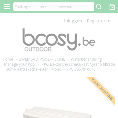
Inloggen
Registreren
Home
›
ZWEMBAD-POOL-PISCINE
›
Waterbehandeling
›
Manage your Pool
›
PPG Elektrische schakelkast Cyrano filtratie
+ 30mA aardlekschakelaar - Mono -- PPG 3057010040
Vraag KORTING