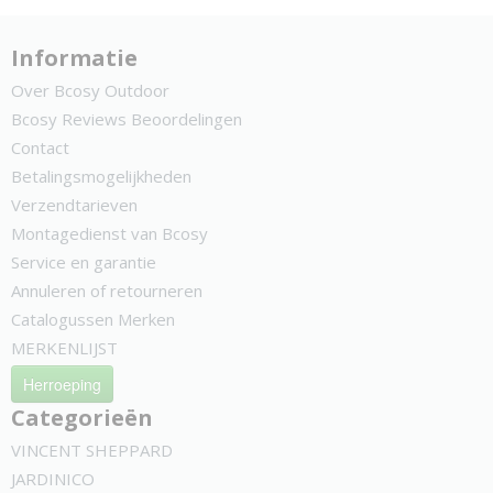
Informatie
Over Bcosy Outdoor
Bcosy Reviews Beoordelingen
Contact
Betalingsmogelijkheden
Verzendtarieven
Montagedienst van Bcosy
Service en garantie
Annuleren of retourneren
Catalogussen Merken
MERKENLIJST
Herroeping
Categorieën
VINCENT SHEPPARD
JARDINICO