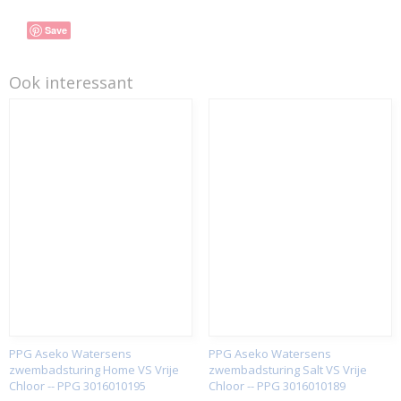
Save
Ook interessant
PPG Aseko Watersens
PPG Aseko Watersens
zwembadsturing Home VS Vrije
zwembadsturing Salt VS Vrije
Chloor -- PPG 3016010195
Chloor -- PPG 3016010189