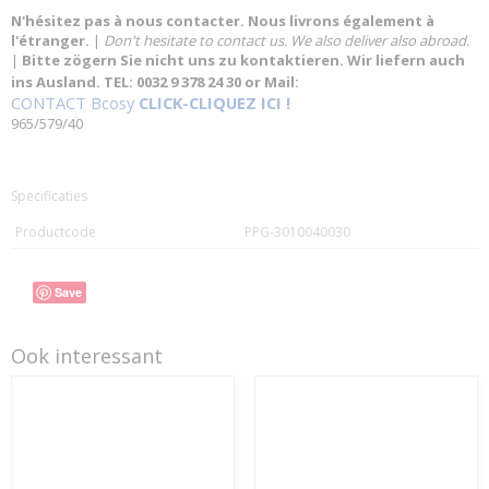
N'hésitez pas à nous contacter. Nous livrons également à
l'étranger.
|
Don't hesitate to contact us. We also deliver also abroad.
|
Bitte zögern Sie nicht uns zu kontaktieren. Wir liefern auch
ins Ausland. TEL: 0032 9 378 24 30 or Mail:
CONTACT Bcosy
CLICK-CLIQUEZ ICI !
965/579/40
Specificaties
Productcode
PPG-3010040030
Save
Ook interessant