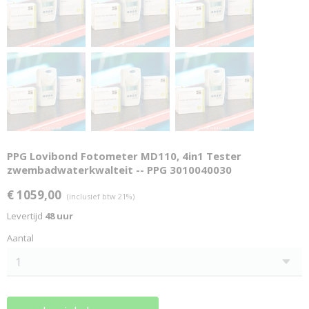
PPG Lovibond Fotometer MD110, 4in1 Tester
zwembadwaterkwalteit -- PPG 3010040030
€ 1059,00
(inclusief btw 21%)
Levertijd
48 uur
Aantal