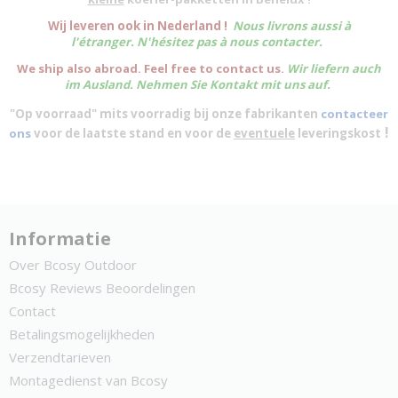
W
ij leveren ook in Nederland !
Nous livrons aussi à
l'
étranger
. N'hésitez pas à nous contacter.
We ship also abroad. Feel free to contact us.
Wir liefern auch
im Ausland. Nehmen Sie Kontakt mit uns auf.
"Op voorraad" mits voorradig bij onze fabrikanten
contacteer
!
ons
voor de laatste stand en voor de
eventuele
leveringskost
Informatie
Over Bcosy Outdoor
Bcosy Reviews Beoordelingen
Contact
Betalingsmogelijkheden
Verzendtarieven
Montagedienst van Bcosy