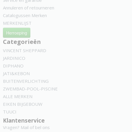
Service en garantie
Annuleren of retourneren
Catalogussen Merken
MERKENLIJST
Herroeping
Categorieën
VINCENT SHEPPARD
JARDINICO
DIPHANO
JATI&KEBON
BUITENVERLICHTING
ZWEMBAD-POOL-PISCINE
ALLE MERKEN
EIKEN BIJGEBOUW
TUUCI
Klantenservice
Vragen? Mail of bel ons