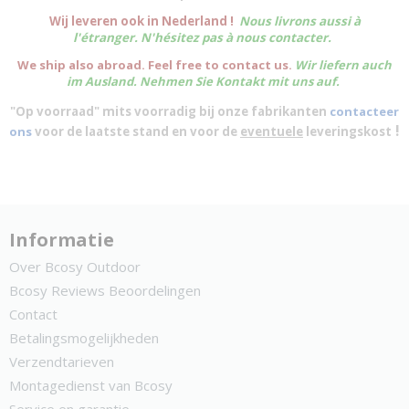
W
ij leveren ook in Nederland !
Nous livrons aussi à
l'
étranger
. N'hésitez pas à nous contacter.
We ship also abroad. Feel free to contact us.
Wir liefern auch
im Ausland. Nehmen Sie Kontakt mit uns auf.
"Op voorraad" mits voorradig bij onze fabrikanten
contacteer
!
ons
voor de laatste stand en voor de
eventuele
leveringskost
Informatie
Over Bcosy Outdoor
Bcosy Reviews Beoordelingen
Contact
Betalingsmogelijkheden
Verzendtarieven
Montagedienst van Bcosy