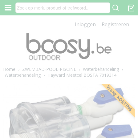
Inloggen
Registreren
Home
›
ZWEMBAD-POOL-PISCINE
›
Waterbehandeling
›
Waterbehandeling
›
Hayward Meetcel BOSTA 7019314
Vraag KORTING