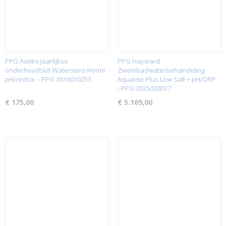
PPG Aseko Jaarlijkse
PPG Hayward
onderhoudskit Watersens Home
Zwembadwaterbehandeling
pH/redox -- PPG 3016010253
Aquarite Plus Low Salt + pH/ORP -
- PPG 3025030037
€ 175,00
€ 5.169,00