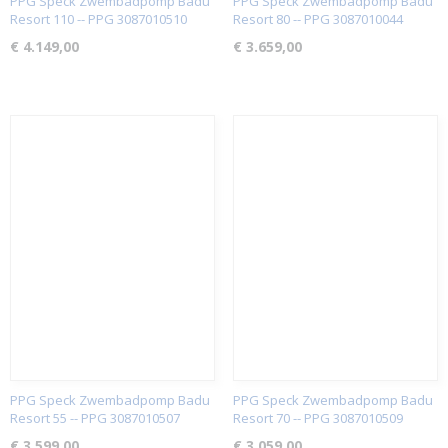
PPG Speck Zwembadpomp Badu
PPG Speck Zwembadpomp Badu
Resort 110 -- PPG 3087010510
Resort 80 -- PPG 3087010044
€ 4.149,00
€ 3.659,00
PPG Speck Zwembadpomp Badu
PPG Speck Zwembadpomp Badu
Resort 55 -- PPG 3087010507
Resort 70 -- PPG 3087010509
€ 3.599,00
€ 3.059,00