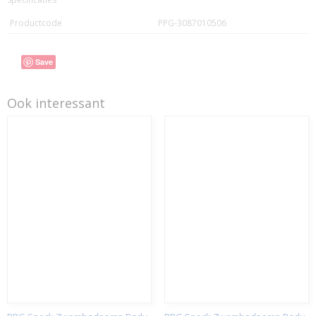
Productcode
PPG-3087010506
Save
Ook interessant