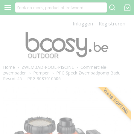
Inloggen
Registreren
Home
›
ZWEMBAD-POOL-PISCINE
›
Commerciele-
zwembaden
›
Pompen
›
PPG Speck Zwembadpomp Badu
Resort 45 -- PPG 3087010506
Vraag KORTING