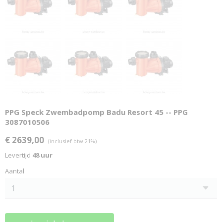
PPG Speck Zwembadpomp Badu Resort 45 -- PPG
3087010506
€ 2639,00
(inclusief btw 21%)
Levertijd
48 uur
Aantal