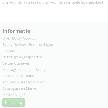
!
ons
voor de laatste stand en voor de
eventuele
leveringskost
Informatie
Over Bcosy Outdoor
Bcosy Reviews Beoordelingen
Contact
Betalingsmogelijkheden
Verzendtarieven
Montagedienst van Bcosy
Service en garantie
Annuleren of retourneren
Catalogussen Merken
MERKENLIJST
Herroeping