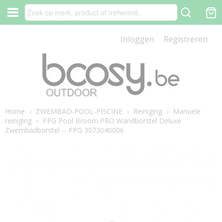
Inloggen
Registreren
Home
›
ZWEMBAD-POOL-PISCINE
›
Reiniging
›
Manuele
reiniging
›
PPG Pool Broom PRO Wandborstel Deluxe
Zwembadborstel -- PPG 3073040006