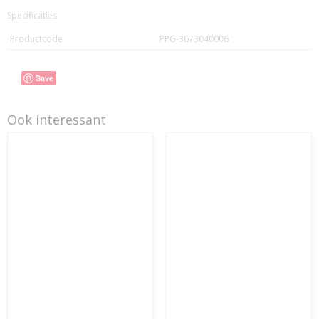
Specificaties
Productcode
PPG-3073040006
Save
Ook interessant