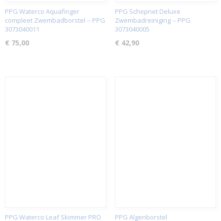
PPG Waterco Aquafinger
PPG Schepnet Deluxe
compleet Zwembadborstel -- PPG
Zwembadreiniging -- PPG
3073040011
3073040005
€ 75,00
€ 42,90
PPG Waterco Leaf Skimmer PRO
PPG Algenborstel