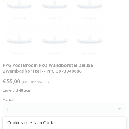
PPG Pool Broom PRO Wandborstel Deluxe
Zwembadborstel -- PPG 3073040006
€ 55,00
(inclusief btw 21%)
Levertijd
48 uur
Aantal
Cookies toestaan Opties