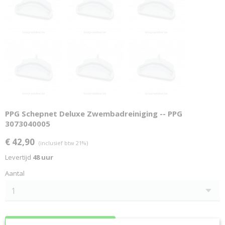
PPG Schepnet Deluxe Zwembadreiniging -- PPG
3073040005
€ 42,90
(inclusief btw 21%)
Levertijd
48 uur
Aantal