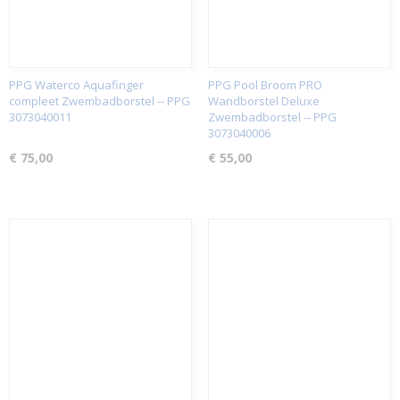
PPG Waterco Aquafinger
PPG Pool Broom PRO
compleet Zwembadborstel -- PPG
Wandborstel Deluxe
3073040011
Zwembadborstel -- PPG
3073040006
€ 75,00
€ 55,00