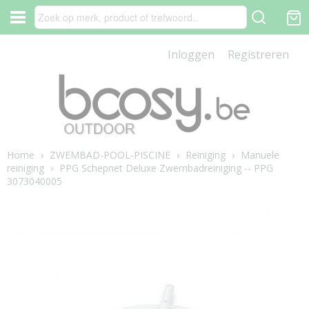
Inloggen
Registreren
Home
›
ZWEMBAD-POOL-PISCINE
›
Reiniging
›
Manuele
reiniging
›
PPG Schepnet Deluxe Zwembadreiniging -- PPG
3073040005