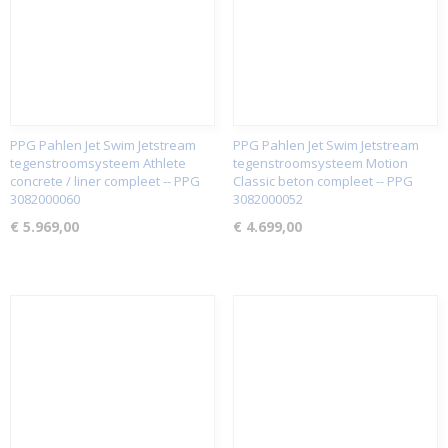
PPG Pahlen Jet Swim Jetstream
PPG Pahlen Jet Swim Jetstream
tegenstroomsysteem Athlete
tegenstroomsysteem Motion
concrete / liner compleet -- PPG
Classic beton compleet -- PPG
3082000060
3082000052
€ 5.969,00
€ 4.699,00