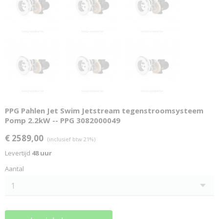
PPG Pahlen Jet Swim Jetstream tegenstroomsysteem
Pomp 2.2kW -- PPG 3082000049
€ 2589,00
(inclusief btw 21%)
Levertijd
48 uur
Aantal