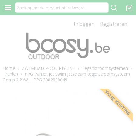
Inloggen
Registreren
Home
›
ZWEMBAD-POOL-PISCINE
›
Tegenstroomsystemen
›
Pahlen
›
PPG Pahlen Jet Swim Jetstream tegenstroomsysteem
Pomp 2.2kW -- PPG 3082000049
Vraag KORTING