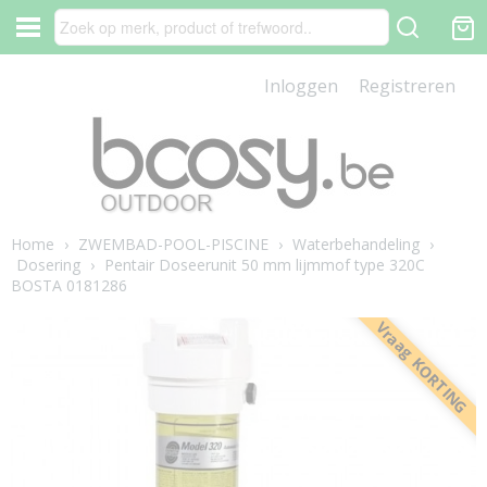
Inloggen
Registreren
Home
›
ZWEMBAD-POOL-PISCINE
›
Waterbehandeling
›
Dosering
›
Pentair Doseerunit 50 mm lijmmof type 320C
BOSTA 0181286
Vraag KORTING