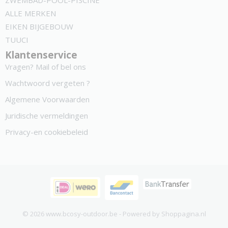
ZWEMBAD-POOL-PISCINE
ALLE MERKEN
EIKEN BIJGEBOUW
TUUCI
Klantenservice
Vragen? Mail of bel ons
Wachtwoord vergeten ?
Algemene Voorwaarden
Juridische vermeldingen
Privacy-en cookiebeleid
© 2026 www.bcosy-outdoor.be - Powered by Shoppagina.nl