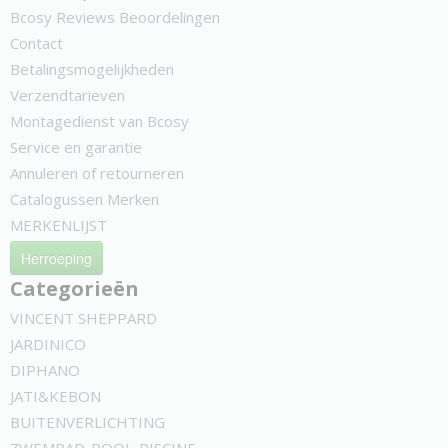
Bcosy Reviews Beoordelingen
Contact
Betalingsmogelijkheden
Verzendtarieven
Montagedienst van Bcosy
Service en garantie
Annuleren of retourneren
Catalogussen Merken
MERKENLIJST
Herroeping
Categorieën
VINCENT SHEPPARD
JARDINICO
DIPHANO
JATI&KEBON
BUITENVERLICHTING