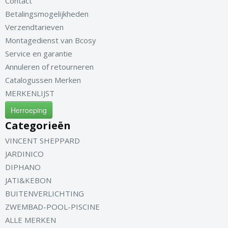
Contact
Betalingsmogelijkheden
Verzendtarieven
Montagedienst van Bcosy
Service en garantie
Annuleren of retourneren
Catalogussen Merken
MERKENLIJST
Herroeping
Categorieën
VINCENT SHEPPARD
JARDINICO
DIPHANO
JATI&KEBON
BUITENVERLICHTING
ZWEMBAD-POOL-PISCINE
ALLE MERKEN