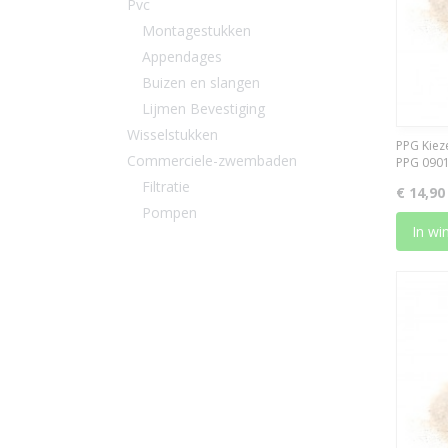
Pvc
Montagestukken
Appendages
Buizen en slangen
Lijmen Bevestiging
Wisselstukken
PPG Kieze
Commerciele-zwembaden
PPG 090
Filtratie
€ 14,90
Pompen
In wi