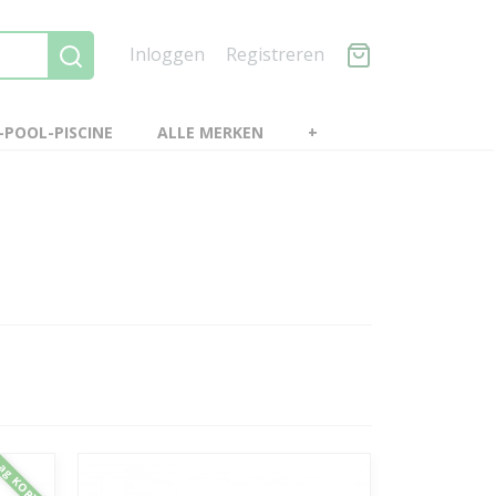
Inloggen
Registreren
POOL-PISCINE
ALLE MERKEN
+
ag KORTING