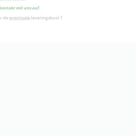
Kontakt mit uns auf.
!
or de
eventuele
leveringskost