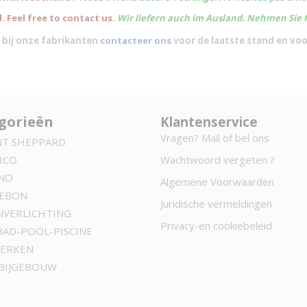
. Feel free to contact us.
Wir liefern auch im Ausland. Nehmen Sie 
 bij onze fabrikanten
contacteer ons
voor de laatste stand en vo
gorieën
Klantenservice
Vragen? Mail of bel ons
NT SHEPPARD
ICO
Wachtwoord vergeten ?
NO
Algemene Voorwaarden
KEBON
Juridische vermeldingen
NVERLICHTING
Privacy-en cookiebeleid
AD-POOL-PISCINE
MERKEN
 BIJGEBOUW