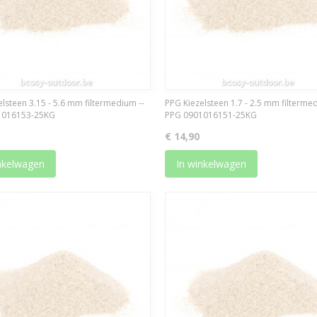
lsteen 3.15 - 5.6 mm filtermedium --
PPG Kiezelsteen 1.7 - 2.5 mm filterme
1016153-25KG
PPG 0901016151-25KG
€ 14,90
nkelwagen
In winkelwagen